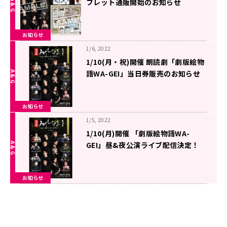
フレット通販開始のお知らせ
お知らせ
1/6, 2022
1/10(月・祝)開催 朗読劇「劇版絵物
語WA-GEI」当日券販売のお知らせ
お知らせ
1/5, 2022
1/10(月)開催 「劇版絵物語WA-
GEI」昼&夜公演ライブ配信決定！
お知らせ