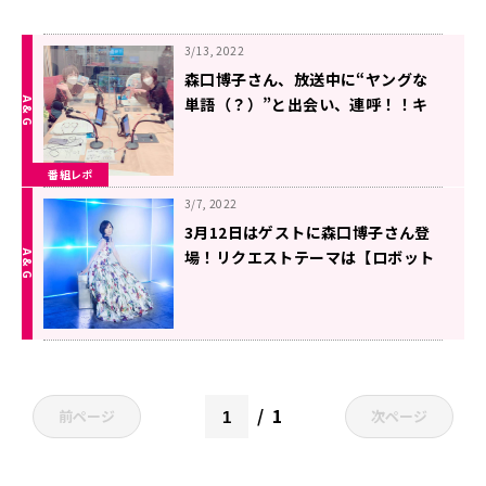
3/13, 2022
森口博子さん、放送中に“ヤングな
単語（？）”と出会い、連呼！！キ
ミまち！３月１２日レポート
番組レポ
3/7, 2022
3月12日はゲストに森口博子さん登
場！リクエストテーマは【ロボット
アニソン】電話リクエストも実施！
1
前ページ
次ページ