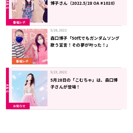
博子さん（2022.5/28 OA #1020）
番組レポ
5/26, 2022
森口博子「50代でもガンダムソング
歌う宣言！その夢が叶った！」
番組レポ
5/23, 2022
5月28日の「こむちゃ」は、森口博
子さんが登場！
お知らせ