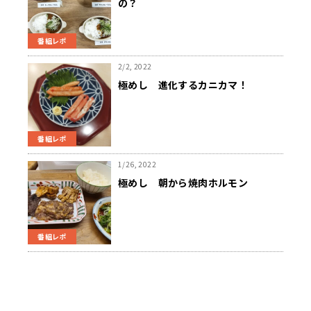
の？
番組レポ
2/2, 2022
極めし 進化するカニカマ！
番組レポ
1/26, 2022
極めし 朝から焼肉ホルモン
番組レポ