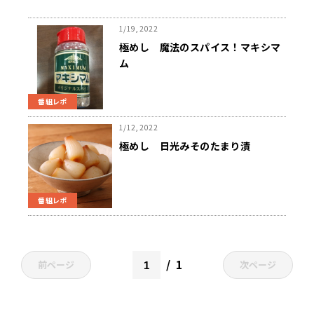
1/19, 2022
極めし 魔法のスパイス！マキシマ
ム
番組レポ
1/12, 2022
極めし 日光みそのたまり漬
番組レポ
1
前ページ
次ページ