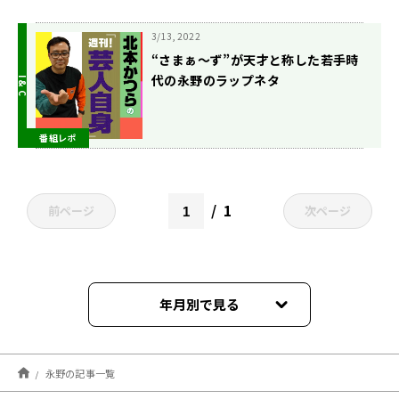
3/13, 2022
“さまぁ～ず”が天才と称した若手時
代の永野のラップネタ
番組レポ
1
前ページ
次ページ
年月別で見る
2022年05月
永野の記事一覧
2022年04月