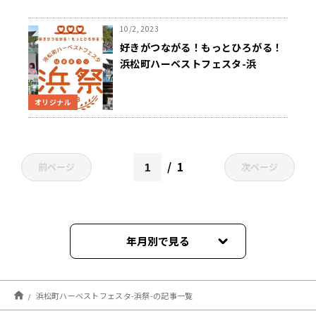
10/2, 2023
好きがつながる！もっとひろがる！
浜松町ハーベストフェスタ-浜
祭-2023 リスナーと、地域と歩ん
できた浜祭の歴史 今年の見どころ
オリジナル
も紹介
1
前ページ
次ページ
年月別で見る
2023年11月
浜松町ハーベストフェスタ-浜祭-の記事一覧
2023年10月