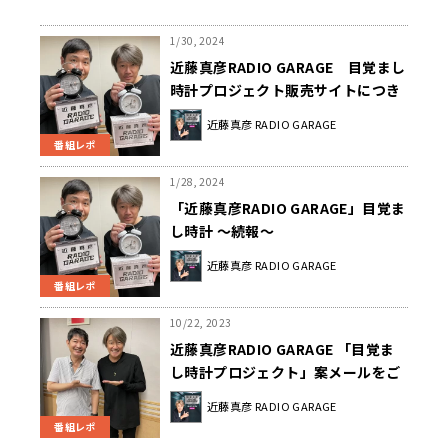
1/30, 2024
近藤真彦RADIO GARAGE 目覚まし
時計プロジェクト販売サイトにつき
まして
近藤真彦 RADIO GARAGE
番組レポ
1/28, 2024
「近藤真彦RADIO GARAGE」目覚ま
し時計 ～続報～
近藤真彦 RADIO GARAGE
番組レポ
10/22, 2023
近藤真彦RADIO GARAGE 「目覚ま
し時計プロジェクト」案メールをご
紹介！
近藤真彦 RADIO GARAGE
番組レポ