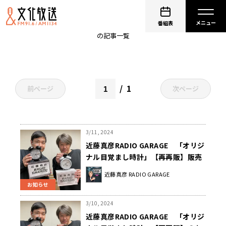
目覚まし時計
番組表
の記事一覧
1
前ページ
次ページ
3/11, 2024
近藤真彦RADIO GARAGE 「オリジ
ナル目覚まし時計」【再再販】販売
日程のお知らせ
近藤真彦 RADIO GARAGE
お知らせ
3/10, 2024
近藤真彦RADIO GARAGE 「オリジ