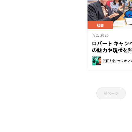
社会
7/2, 2026
ロバート キャン
の魅力や現状を
武田砂鉄 ラジオマ
前ページ