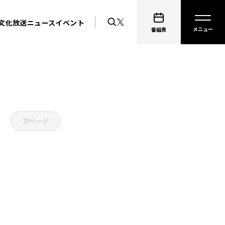
文化放送ニュース
イベント
番組表
次ページ