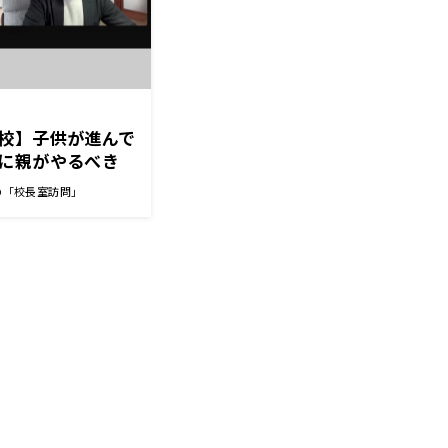
校】子供が進んで
に親がやるべき
生
の「校長室訪問」