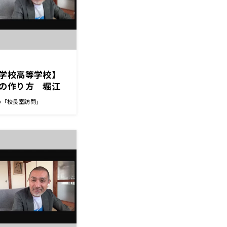
学校高等学校】
の作り方 堀江
の「校長室訪問」