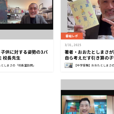
番組レポ
3/31, 2025
】子供に対する姿勢の3パ
著者・おおたとしまさが
夫 校長先生
自ら考えだす引き算の子
たとしまさの「校長室訪問」
【中学受験】おおたとしまさ