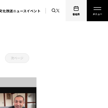
文化放送ニュース
イベント
番組表
次ページ