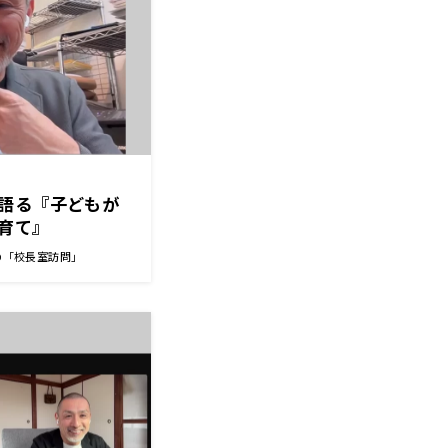
語る『子どもが
育て』
の「校長室訪問」