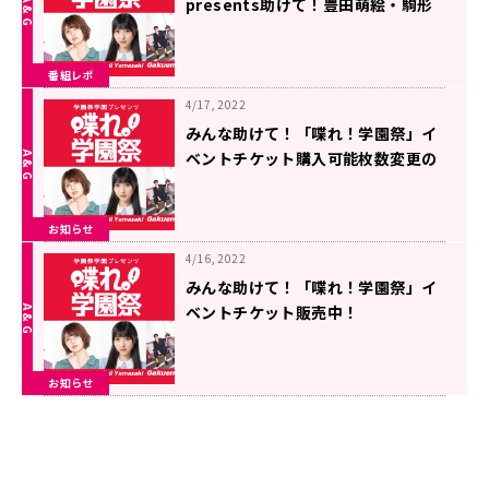
presents助けて！豊田萌絵・駒形
友梨・山崎エリイ」
番組レポ
4/17, 2022
みんな助けて！「喋れ！学園祭」イ
ベントチケット購入可能枚数変更の
お知らせ
お知らせ
4/16, 2022
みんな助けて！「喋れ！学園祭」イ
ベントチケット販売中！
お知らせ