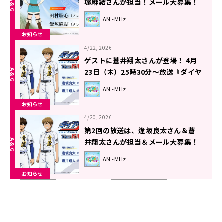
塚麻結さんが担当！メール大募集！
『ラジオ「ヘルモード」～おしゃべ
ANI-MHz
り好きのパーソナリティは廃設定の
お知らせ
ラジオで無双する～』！
4/22, 2026
ゲストに蒼井翔太さんが登場！ 4月
23日（木）25時30分～放送『ダイヤ
のA The RADIO actⅡ』
ANI-MHz
お知らせ
4/20, 2026
第2回の放送は、逢坂良太さん＆蒼
井翔太さんが担当＆メール大募集！
『ダイヤのA The RADIO actⅡ』
ANI-MHz
お知らせ