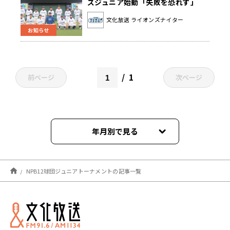
ズジュニア始動「失敗を恐れず」
【L-FRIENDS】(ライオンズナイタ
文化放送 ライオンズナイター
ー)
お知らせ
1
前ページ
次ページ
年月別で見る
2021年12月
NPB12球団ジュニアトーナメントの記事一覧
2021年09月