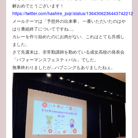
解おめでとうございます！
https://twitter.com/hashire_joqr/status/1364306236443742212
メールテーマは「予想外の出来事」 一番いただいたのはや
はり番組終了についてですね...。
カレーを作り始めたのにお肉がない、これはとても共感し
ました。
さて先週末は、非常勤講師を勤めている成女高校の発表会
「パフォーマンスフェスティバル」でした。
無事終わりましたが...ハプニングもありましたねぇ。