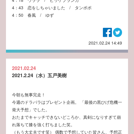
4：18 ウララ / ビッケブランカ
4：43 恋をしちゃいました / タンポポ
4：50 春風 / ゆず
2021.02.24 14:49
2021.02.24
2021.2.24（水）五戸美樹
今朝も無事完走！
今週のドラパラはプレゼント企画。 「最後の黒ひげ危機一
発大予想」でした。
おたまでキャッチできないどころか、真剣になりすぎて崩
れ落ちて膝を強く打ちました笑。
（もう大丈夫です笑） 偶数で予想していた皆さん、予想正