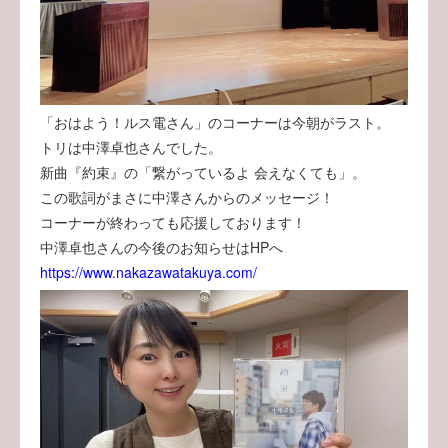
「おはよう！ルス電さん」のコーナーは今朝がラスト。
トリは中澤卓也さんでした。
新曲『約束』の「繋がっているよ 会えなくても」。
この歌詞がまさに中澤さんからのメッセージ！
コーナーが終わっても応援しております！
中澤卓也さんの今後のお知らせはHPへ
https://www.nakazawatakuya.com/