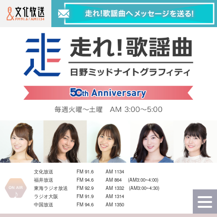
文化放送
FM 91.6
AM 1134
福井放送
FM 94.6
AM 864 (AM3:00~4:00)
東海ラジオ放送
FM 92.9
AM 1332 (AM3:00~4:30)
ラジオ大阪
FM 91.9
AM 1314
中国放送
FM 94.6
AM 1350