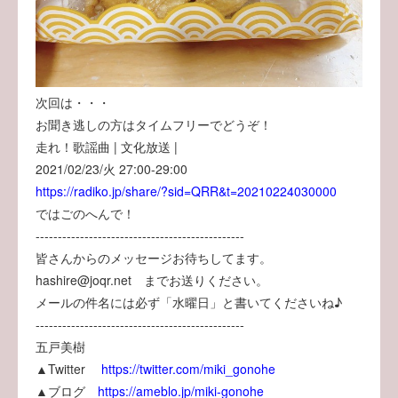
次回は・・・
お聞き逃しの方はタイムフリーでどうぞ！
走れ！歌謡曲 | 文化放送 |
2021/02/23/火 27:00-29:00
https://radiko.jp/share/?sid=QRR&t=20210224030000
ではごのへんで！
-----------------------------------------------
皆さんからのメッセージお待ちしてます。
hashire@joqr.net までお送りください。
メールの件名には必ず「水曜日」と書いてくださいね♪
-----------------------------------------------
五戸美樹
▲Twitter
https://twitter.com/miki_gonohe
▲ブログ
https://ameblo.jp/miki-gonohe