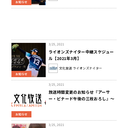
お知らせ
3/25, 2021
ライオンズナイター中継スケジュー
ル【2021年3月】
文化放送 ライオンズナイター
お知らせ
3/25, 2021
放送時間変更のお知らせ『アーサ
ー・ビナード午後の三枚おろし』～
『斉藤一美ニュースワイドＳAＫＩ
ＤＯＲＩ』
お知らせ
3/25, 2021