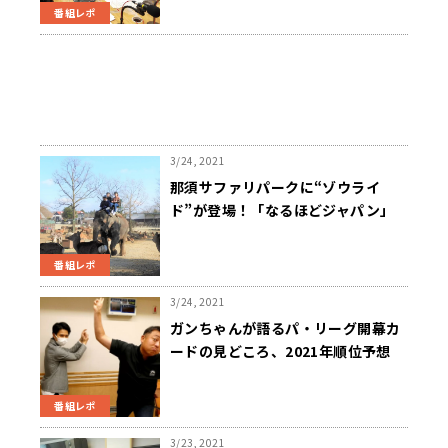
送）
番組レポ
3/24, 2021
那須サファリパークに“ゾウライ
ド”が登場！「なるほどジャパン」
番組レポ
3/24, 2021
ガンちゃんが語るパ・リーグ開幕カ
ードの見どころ、2021年順位予想
番組レポ
3/23, 2021