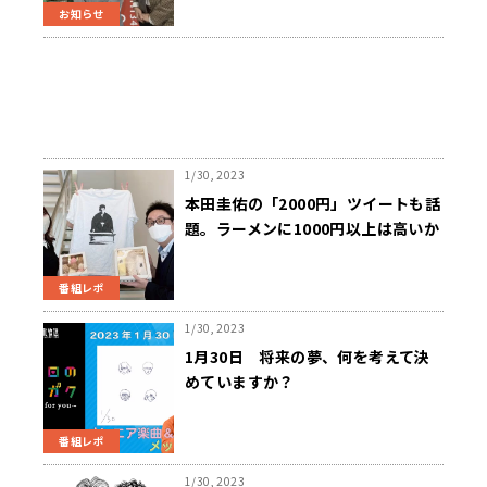
お知らせ
1/30, 2023
本田圭佑の「2000円」ツイートも話
題。ラーメンに1000円以上は高いか
安いか!?
番組レポ
1/30, 2023
1月30日 将来の夢、何を考えて決
めていますか？
番組レポ
1/30, 2023