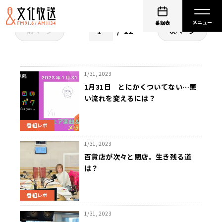
番組表
22
前ページ
次ページ
1/31, 2023
1月31日 とにかくついてない…悪
い流れを変えるには？
番組レポ
1/31, 2023
百貨店が次々と閉店。生き残る道
は？
番組レポ
1/31, 2023