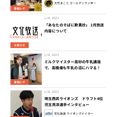
髪！
大竹まこと ゴールデンラジオ！
番組レポ
1/31, 2023
「あなたのそばに歎異抄」 2月放送
内容について
お知らせ
1/31, 2023
ミルクマイスター高砂の牛乳講座
で、高橋優も牛乳の沼にハマる！
番組レポ
1/31, 2023
埼玉西武ライオンズ ドラフト6位
児玉亮涼選手インタビュー
文化放送 ライオンズナイター