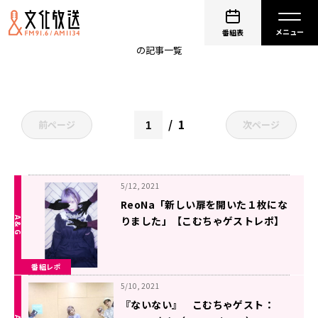
ReoNa
番組表
の記事一覧
1
前ページ
次ページ
5/12, 2021
ReoNa「新しい扉を開いた１枚にな
りました」【こむちゃゲストレポ】
番組レポ
5/10, 2021
『ないない』 こむちゃゲスト：