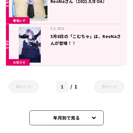
ReoNaさん（2021.5/8 OA）
番組レポ
5/3, 2021
5月8日の「こむちゃ」は、ReoNaさ
んが登場！！
お知らせ
1
前ページ
次ページ
年月別で見る