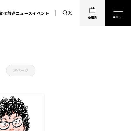
文化放送ニュース
イベント
番組表
次ページ