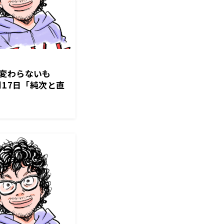
変わらないも
月17日「純次と直