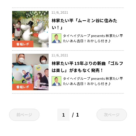
11/6, 2021
林家たい平「ムーミン谷に住みた
い！」
タイヘイグループ presents 林家たい平
たいあん吉日！おかしら付き♪
番組レポ
11/6, 2021
林家たい平 15年ぶりの新曲「ゴルフ
は楽し」がまもなく発売！
タイヘイグループ presents 林家たい平
たいあん吉日！おかしら付き♪
番組レポ
1
前ページ
次ページ