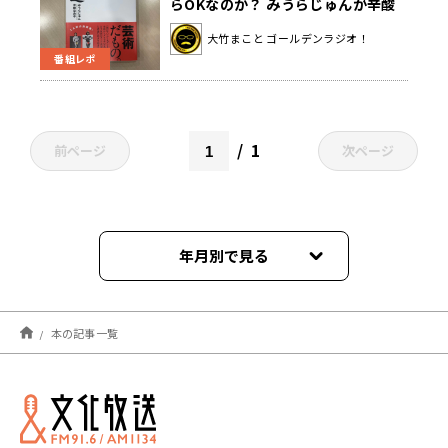
らOKなのか？ みうらじゅんが辛酸
なめ子との初共著を語る〜12月16日
大竹まこと ゴールデンラジオ！
「大竹まこと ゴールデンラジオ」
番組レポ
1
前ページ
次ページ
年月別で見る
2026年06月
本の記事一覧
2026年05月
2025年05月