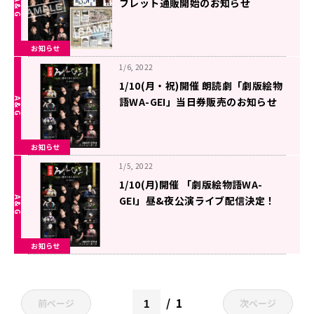
フレット通販開始のお知らせ
お知らせ
1/6, 2022
1/10(月・祝)開催 朗読劇「劇版絵物
語WA-GEI」当日券販売のお知らせ
お知らせ
1/5, 2022
1/10(月)開催 「劇版絵物語WA-
GEI」昼&夜公演ライブ配信決定！
お知らせ
1
前ページ
次ページ