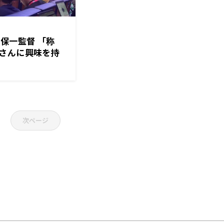
保一監督 「称
さんに興味を持
次ページ