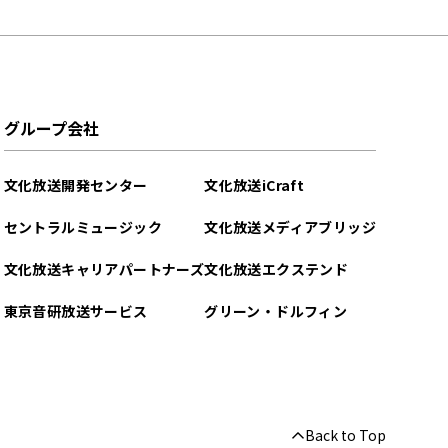
グループ会社
文化放送開発センター
文化放送iCraft
セントラルミュージック
文化放送メディアブリッジ
文化放送キャリアパートナーズ
文化放送エクステンド
東京音研放送サービス
グリーン・ドルフィン
Back to Top