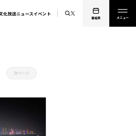
文化放送ニュース
イベント
番組表
次ページ