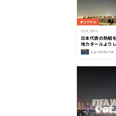
オリジナル
12/8, 2022
日本代表の熱戦を
地カタールより
ニュースパレード