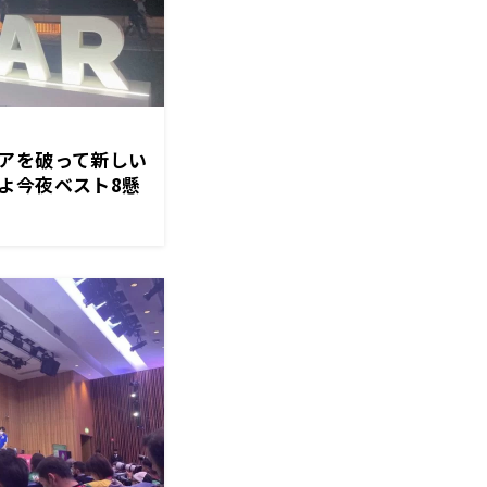
アを破って新しい
よ今夜ベスト8懸