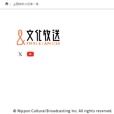
上田綺世の記事一覧
© Nippon Cultural Broadcasting Inc. All rights reserved.