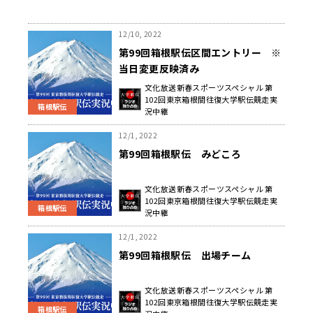
12/10, 2022
第99回箱根駅伝区間エントリー ※
当日変更反映済み
文化放送新春スポーツスペシャル 第
102回東京箱根間往復大学駅伝競走実
箱根駅伝
況中継
12/1, 2022
第99回箱根駅伝 みどころ
文化放送新春スポーツスペシャル 第
102回東京箱根間往復大学駅伝競走実
箱根駅伝
況中継
12/1, 2022
第99回箱根駅伝 出場チーム
文化放送新春スポーツスペシャル 第
102回東京箱根間往復大学駅伝競走実
箱根駅伝