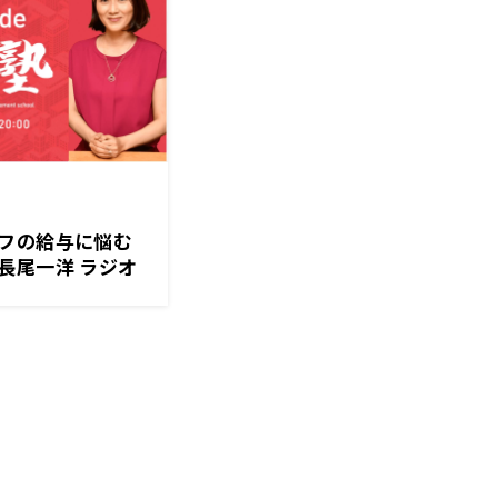
フの給与に悩む
長尾一洋 ラジオ
放送