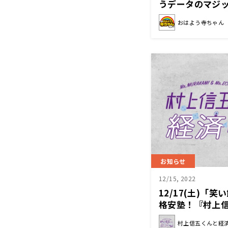
うデータのマジ
おはよう寺ちゃん
お知らせ
12/15, 2022
12/17(土)「
格安塾！『村上
村上信五くんと経