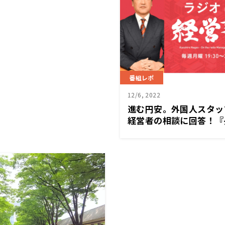
番組レポ
12/6, 2022
進む円安。外国人スタッ
経営者の相談に回答！『
de経営塾』12/5（月）