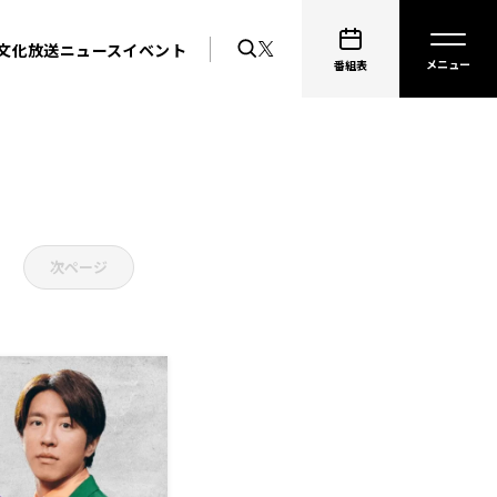
文化放送ニュース
イベント
番組表
次ページ