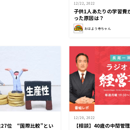
12/22, 2022
子供1人あたりの学習費
った原因は？
おはよう寺ちゃん
番組レポ
12/20, 2022
27位 “国際比較”とい
【相談】40歳の中間管