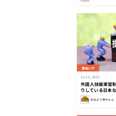
番組レポ
12/15, 2022
外国人技能実習制
りしている日本
おはよう寺ちゃん