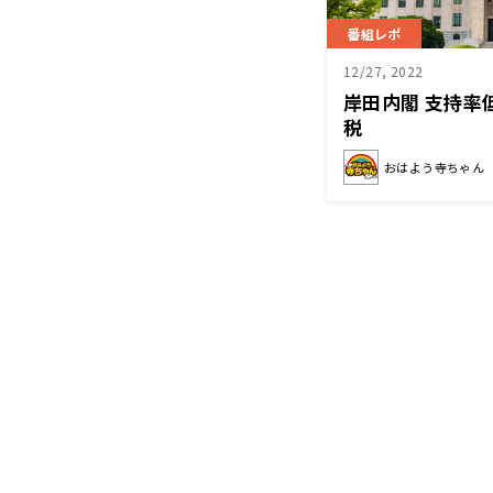
番組レポ
12/27, 2022
岸田内閣 支持率
税
おはよう寺ちゃん