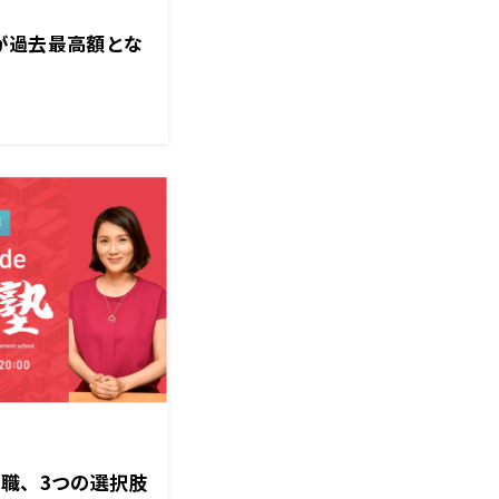
が過去最高額とな
理職、3つの選択肢