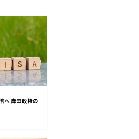
3倍へ 岸田政権の