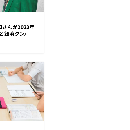
田さんが2023年
と経済クン』