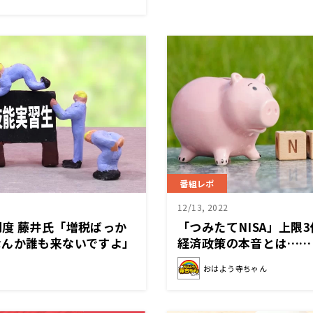
番組レポ
12/13, 2022
度 藤井氏「増税ばっか
「つみたてNISA」上限
なんか誰も来ないですよ」
経済政策の本音とは……
おはよう寺ちゃん