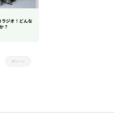
ソロラジオ！どんな
か？
次ページ