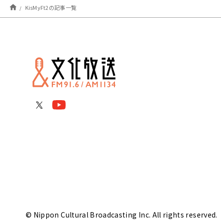
KisMyFt2の記事一覧
© Nippon Cultural Broadcasting Inc. All rights reserved.