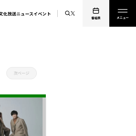
文化放送ニュース
イベント
番組表
次ページ