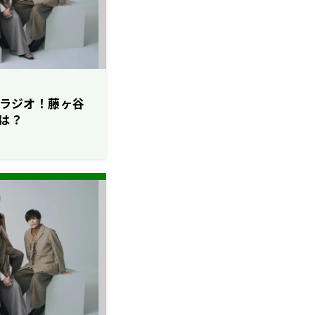
ソロラジオ！藤ヶ谷
は？