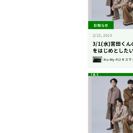
お知らせ
2/23, 2023
3/1(水)宮田
をはじめとした
Kis-My-Ft2 キスマ