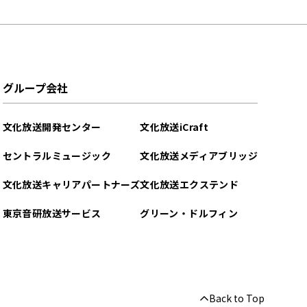
グループ会社
文化放送開発センター
文化放送iCraft
セントラルミュージック
文化放送メディアブリッジ
文化放送キャリアパートナーズ
文化放送エクステンド
東京音研放送サービス
グリーン・ドルフィン
Back to Top