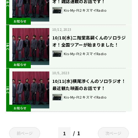
オ！雑誌連載のお話です！
Kis-My-Ft2 キスマイRadio
お知らせ
10/12, 2023
10/18(水)二階堂高嗣くんのソロラジ
オ！全国ツアーが始まりました！
Kis-My-Ft2 キスマイRadio
お知らせ
10/5, 2023
10/11(水)横尾渉くんのソロラジオ！
最近観た映画のお話です！
Kis-My-Ft2 キスマイRadio
お知らせ
1
前ページ
次ページ