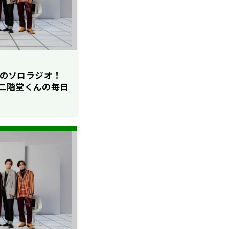
くんのソロラジオ！
二階堂くんの毎日