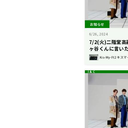
お知らせ
6/26, 2024
7/2(火)二階
ヶ谷くんに言い
Kis-My-Ft2 キスマ