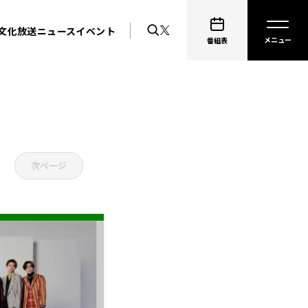
文化放送ニュース
イベント
番組表
次ページ