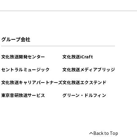
グループ会社
文化放送開発センター
文化放送iCraft
セントラルミュージック
文化放送メディアブリッジ
文化放送キャリアパートナーズ
文化放送エクステンド
東京音研放送サービス
グリーン・ドルフィン
Back to Top