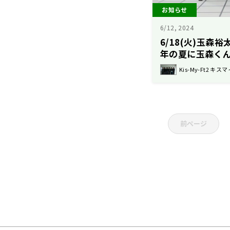
お知らせ
6/12, 2024
6/18(火)玉森
年の夏に玉森く
Kis-My-Ft2 キスマ
前ページ