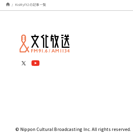
KisMyFt2の記事一覧
© Nippon Cultural Broadcasting Inc. All rights reserved.