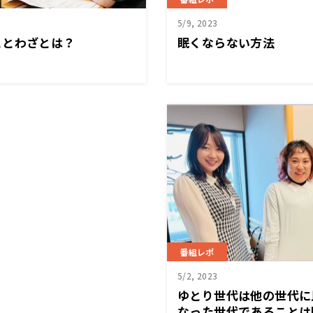
5/9, 2023
ことわざとは？
眠くならない方法
番組レポ
5/2, 2023
ゆとり世代は他の世代に
なった世代であることは