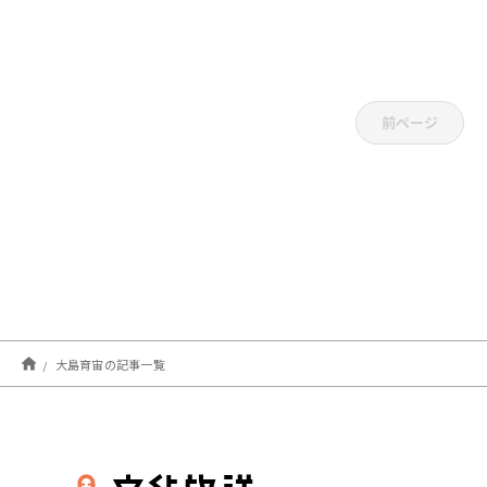
前ページ
大島育宙の記事一覧