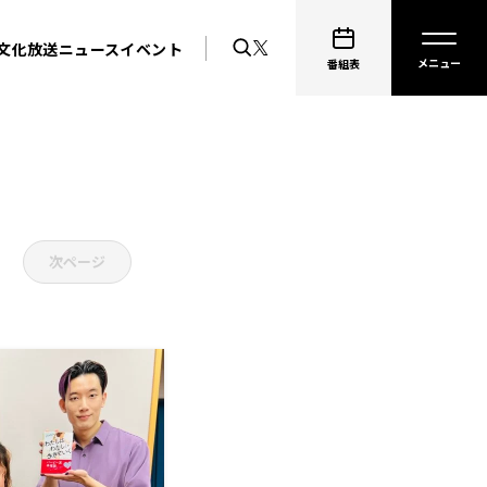
文化放送ニュース
イベント
番組表
次ページ