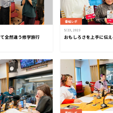
番組レポ
5/23, 2023
って全然違う修学旅行
おもしろさを上手に伝え
番組レポ