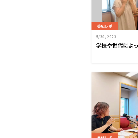
番組レポ
5/30, 2023
学校や世代によ
番組レポ