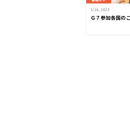
5/16, 2023
Ｇ７参加各国の