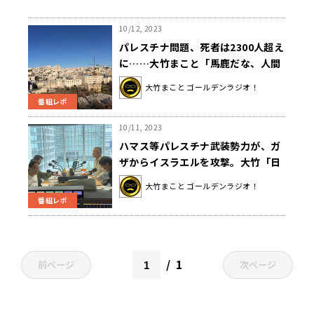
10/12, 2023
パレスチナ問題、死者は2300人超え
に……大竹まこと「馬鹿だな、人間
は」
大竹まこと ゴールデンラジオ！
番組レポ
10/11, 2023
ハマス等パレスチナ武装勢力が、ガ
ザからイスラエルを攻撃。大竹「日
本は難しい判断を迫られる」
大竹まこと ゴールデンラジオ！
番組レポ
1
前ページ
次ページ