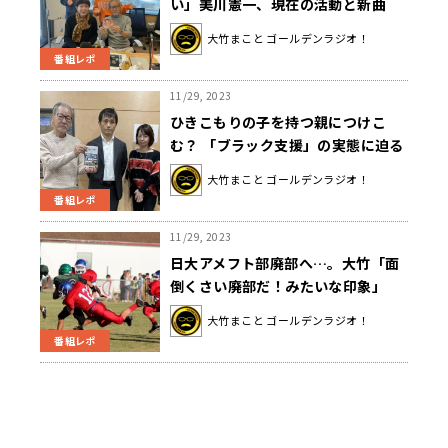
い」美川憲一、現在の活動と新曲
「ふたつの愛」を語る
大竹まこと ゴールデンラジオ！
番組レポ
11/29, 2023
ひきこもりの子を持つ親につけこ
む？ 「ブラック支援」の実態に迫る
大竹まこと ゴールデンラジオ！
番組レポ
11/29, 2023
日大アメフト部廃部へ…。大竹「面
倒くさい廃部だ！みたいな印象」
大竹まこと ゴールデンラジオ！
番組レポ