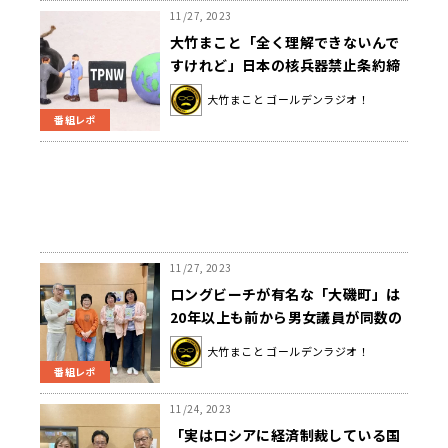
11/27, 2023
大竹まこと「全く理解できないんで
すけれど」日本の核兵器禁止条約締
約国会議不参加について一言
大竹まこと ゴールデンラジオ！
番組レポ
11/27, 2023
ロングビーチが有名な「大磯町」は
20年以上も前から男女議員が同数の
議会を実現していた
大竹まこと ゴールデンラジオ！
番組レポ
11/24, 2023
「実はロシアに経済制裁している国