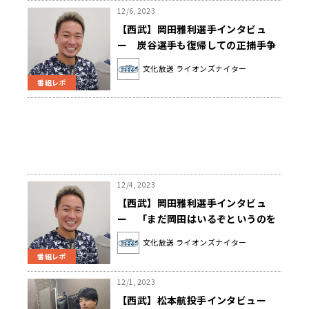
12/6, 2023
【西武】岡田雅利選手インタビュ
ー 炭谷選手も復帰しての正捕手争
いに「自分も絶対に入っていかない
文化放送 ライオンズナイター
といけない」
番組レポ
12/4, 2023
【西武】岡田雅利選手インタビュ
ー 「まだ岡田はいるぞというのを
来年はしっかり見せたい」
文化放送 ライオンズナイター
番組レポ
12/1, 2023
【西武】松本航投手インタビュー