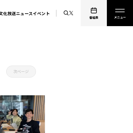
文化放送ニュース
イベント
番組表
次ページ