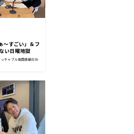
わぁ～すごい」＆フ
ない日曜地獄
タッチャブル柴田英嗣のお