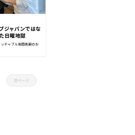
オブジャパンではな
た日曜地獄
タッチャブル柴田英嗣のお
次ページ