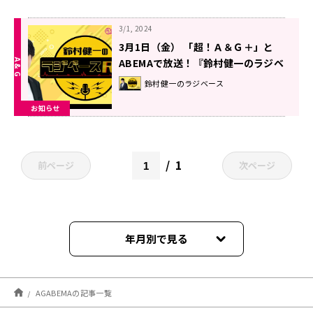
3/1, 2024
3月1日（金） 「超！Ａ＆Ｇ＋」と
ABEMAで放送！『鈴村健一のラジベ
ースRX』#60
鈴村健一のラジベース
お知らせ
1
前ページ
次ページ
年月別で見る
2026年08月
AGABEMAの記事一覧
2026年07月