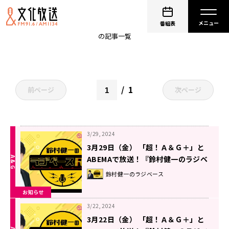
AGABEMA
番組表
の記事一覧
1
前ページ
次ページ
3/29, 2024
3月29日（金） 「超！Ａ＆Ｇ＋」と
ABEMAで放送！『鈴村健一のラジベ
ースRX』#64
鈴村健一のラジベース
お知らせ
3/22, 2024
3月22日（金） 「超！Ａ＆Ｇ＋」と