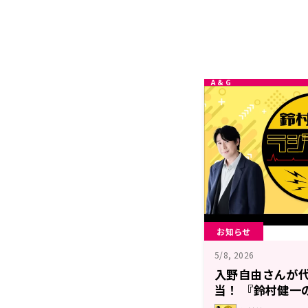
お知らせ
5/8, 2026
入野自由さんが
当！ 『鈴村健一