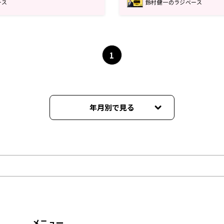
ース
鈴村健一のラジベース
1
年月別で見る
2026年08月
2026年07月
2026年06月
2026年05月
メニュー