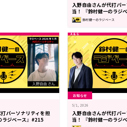
入野自由さんが代打パー
当！ 『鈴村健一のラジベ
鈴村健一のラジベース
お知らせ
5/1, 2026
代打パーソナリティを担
入野自由さんが代打パー
のラジベース』#215
当！ 『鈴村健一のラジベ