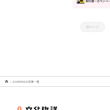
鈴村健一のラジベ
前ページ
AGABEMAの記事一覧