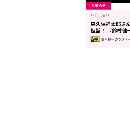
お知らせ
5/22, 2026
森久保祥太郎さ
担当！ 『鈴村健
鈴村健一のラジベ