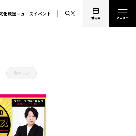
文化放送ニュース
イベント
番組表
次ページ