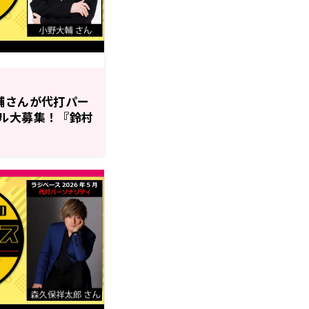
輔さんが代打パー
ル大募集！『鈴村