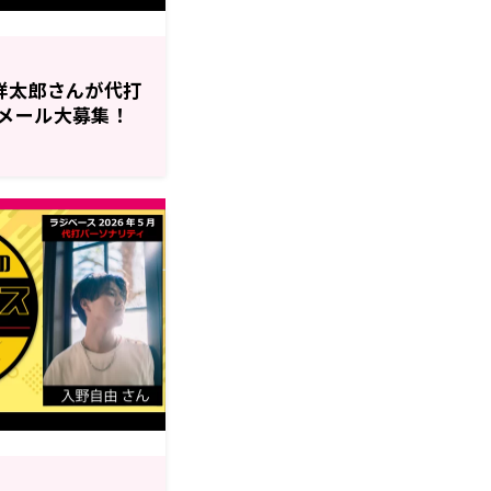
祥太郎さんが代打
メール大募集！
』