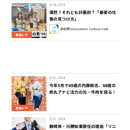
4/16, 2024
偶然？それとも計画的？「最愛の仕
事の見つけ方」
浜松町Innovation Culture Cafe
番組レポ
4/11, 2024
今年5月で69歳の内藤剛志、68歳の
邦丸アナと活力の元・牛肉を語る！
番組レポ
4/11, 2024
静岡県・川勝知事辞任の理由「リニ