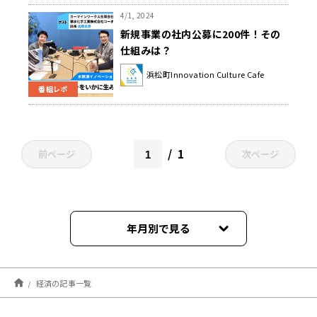
4/1, 2024
新規事業の社内公募に200件！その
仕組みは？
浜松町Innovation Culture Cafe
番組レポ
1
前ページ
次ページ
年月別で見る
2026年08月
経済の記事一覧
2026年07月