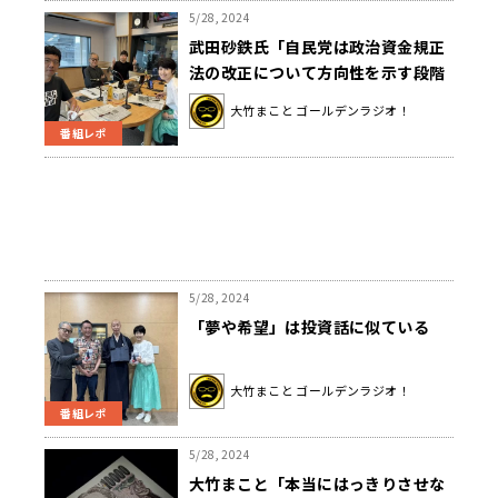
5/28, 2024
武田砂鉄氏「自民党は政治資金規正
法の改正について方向性を示す段階
にない」
大竹まこと ゴールデンラジオ！
番組レポ
5/28, 2024
「夢や希望」は投資話に似ている
大竹まこと ゴールデンラジオ！
番組レポ
5/28, 2024
大竹まこと「本当にはっきりさせな