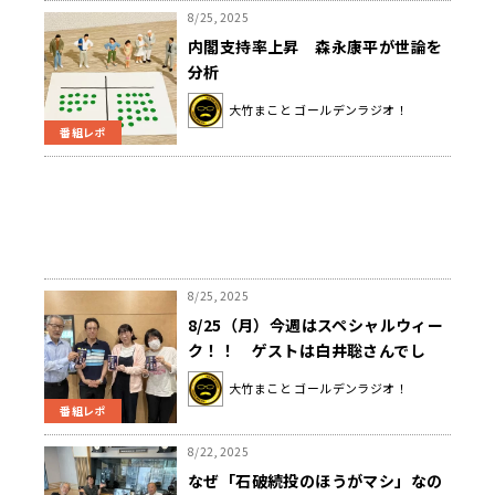
8/25, 2025
内閣支持率上昇 森永康平が世論を
分析
大竹まこと ゴールデンラジオ！
番組レポ
8/25, 2025
8/25（月）今週はスペシャルウィー
ク！！ ゲストは白井聡さんでし
た。
大竹まこと ゴールデンラジオ！
番組レポ
8/22, 2025
なぜ「石破続投のほうがマシ」なの