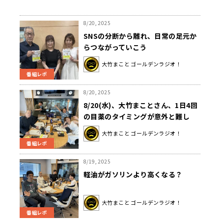
8/20, 2025
SNSの分断から離れ、日常の足元か
らつながっていこう
大竹まこと ゴールデンラジオ！
番組レポ
8/20, 2025
8/20(水)、大竹まことさん、1日4回
の目薬のタイミングが意外と難し
い…読書するにもひと苦労…
大竹まこと ゴールデンラジオ！
番組レポ
8/19, 2025
軽油がガソリンより高くなる？
大竹まこと ゴールデンラジオ！
番組レポ