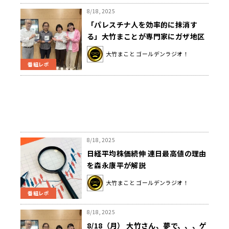
8/18, 2025
「パレスチナ人を効率的に抹消す
る」大竹まことが専門家にガザ地区
の今を聞く
大竹まこと ゴールデンラジオ！
番組レポ
8/18, 2025
日経平均株価続伸 連日最高値の理由
を森永康平が解説
大竹まこと ゴールデンラジオ！
番組レポ
8/18, 2025
8/18（月） 大竹さん、夢で、、、ゲ