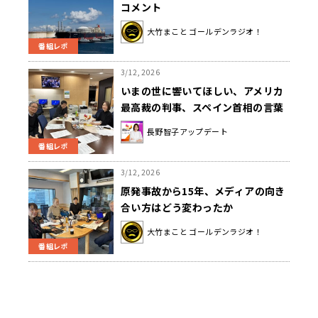
コメント
大竹まこと ゴールデンラジオ！
番組レポ
3/12, 2026
いまの世に響いてほしい、アメリカ
最高裁の判事、スペイン首相の言葉
長野智子アップデート
番組レポ
3/12, 2026
原発事故から15年、メディアの向き
合い方はどう変わったか
大竹まこと ゴールデンラジオ！
番組レポ