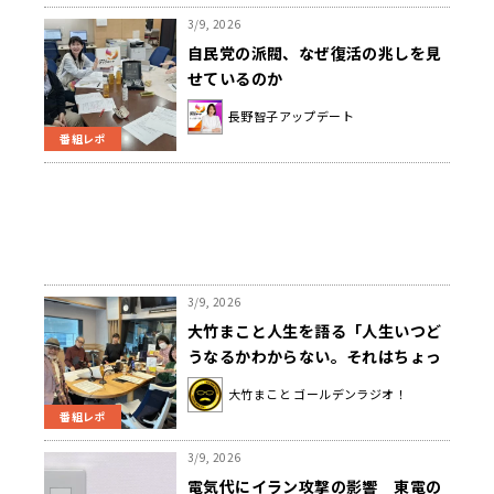
3/9, 2026
自民党の派閥、なぜ復活の兆しを見
せているのか
長野智子アップデート
番組レポ
3/9, 2026
大竹まこと人生を語る「人生いつど
うなるかわからない。それはちょっ
と楽しみでもある」
大竹まこと ゴールデンラジオ！
番組レポ
3/9, 2026
電気代にイラン攻撃の影響 東電の