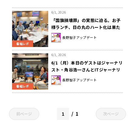
6/1, 2026
「国旗損壊罪」の実態に迫る。お子
様ランチ、日の丸のハート化は果た
してどうなる
長野智子アップデート
番組レポ
6/1, 2026
6/1（月）本日のゲストはジャーナリ
スト・角谷浩一さんとITジャーナリ
ストの三上洋さんでした！
長野智子アップデート
番組レポ
1
前ページ
次ページ