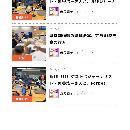
ト・角谷浩一さんと、介護ジャーナ
リスト・島影真奈美さんでした！
長野智子アップデート
番組レポ
6/15, 2026
副首都構想の関連法案、定数削減法
案の行方
長野智子アップデート
社会
6/15, 2026
6/15（月）ゲストはジャーナリス
ト・角谷浩一さんと、Forbes
JAPAN・谷本有香さんでした！
長野智子アップデート
番組レポ