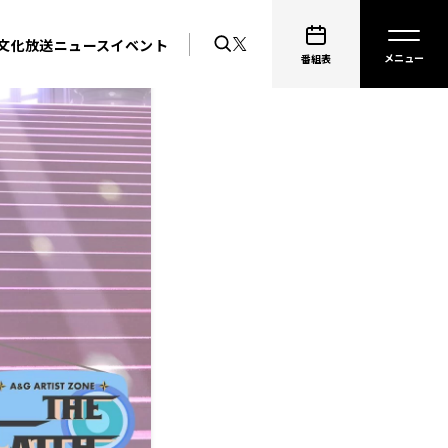
文化放送ニュース
イベント
番組表