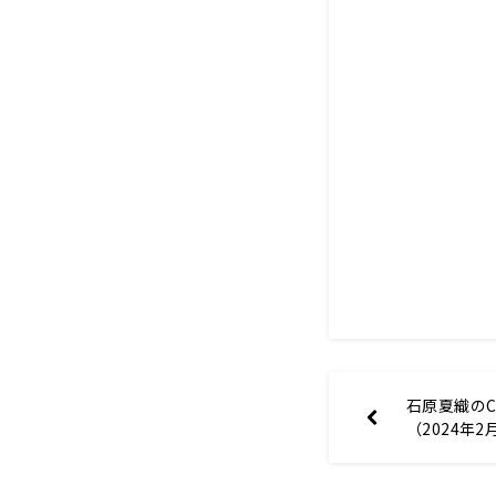
石原夏織のCar
（2024年2