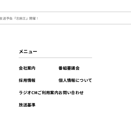
の生放送予告『志麻王』開催！
メニュー
会社案内
番組審議会
採用情報
個人情報について
ラジオCMご利用案内
お問い合わせ
放送基準