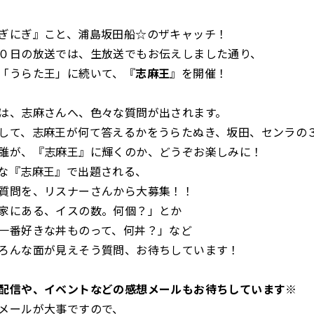
ぎにぎ』こと、浦島坂田船☆のザキャッチ！
０日の放送では、生放送でもお伝えしました通り、
「うらた王」に続いて、『
志麻王
』を開催！
は、志麻さんへ、色々な質問が出されます。
して、志麻王が何て答えるかをうらたぬき、坂田、センラの
誰が、『志麻王』に輝くのか、どうぞお楽しみに！
な『志麻王』で出題される、
質問を、リスナーさんから大募集！！
家にある、イスの数。何個？」とか
一番好きな丼ものって、何丼？」など
ろんな面が見えそう質問、お待ちしています！
配信や、イベントなどの感想メールもお待ちしています※
メールが大事ですので、