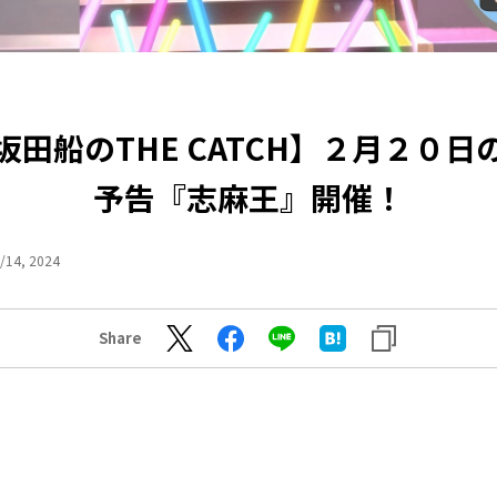
坂田船のTHE CATCH】２月２０日
予告『志麻王』開催！
/14, 2024
Share