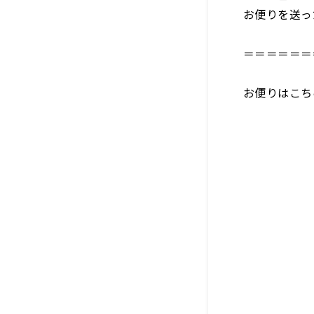
お便りを送っ
＝＝＝＝＝＝
お便りはこ