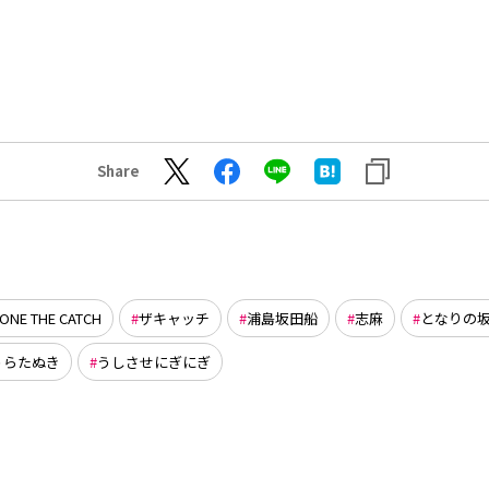
Share
ZONE THE CATCH
ザキャッチ
浦島坂田船
志麻
となりの
うらたぬき
うしさせにぎにぎ