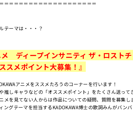
＝＝＝＝＝＝＝＝＝＝＝＝＝＝＝＝＝＝＝＝
ルテーマは・・・？
ニメ ディープインサニティ ザ・ロスト
ススメポイント大募集！』
DOKAWAアニメをススメたろうのコーナーを行います！
や推しキャラなどの「オススメポイント」をたくさん送って
ニメを見てない人からは作品についての疑問、質問を募集し
ィングテーマを担当するKADOKAWA博士の歌詞みんがバン