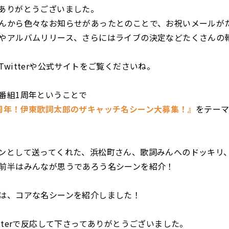
ありがとうございました。
んから色々なお知らせがあったとのことで、お祝いメールが
やアルバムリリース、さらにはライブの決定などたくさんの
Twitterや公式サイトをご覧くださいね。
番組1周年ということで
周年！伊東歌詞太郎のザキャッチ名シーン大募集！』
をテー
ンとして送ってくれた、浜松町さん、歌詞みんへのドッキリ、K
前半はみんなが思うであろう名シーンを紹介！
は、コアな名シーンを紹介しました！
itterで反応して下さってありがとうございました。