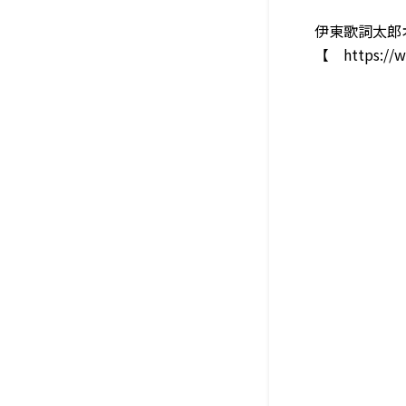
伊東歌詞太郎
【
https://