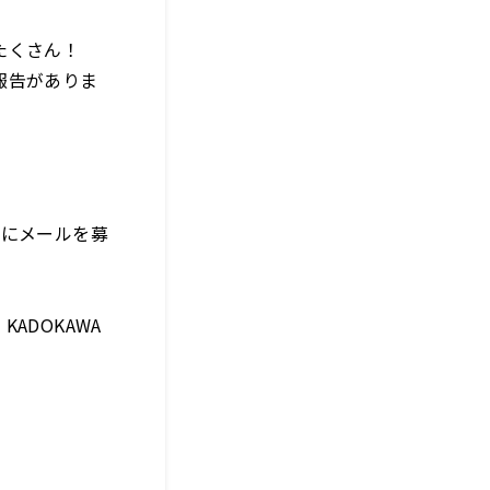
たくさん！
報告がありま
マにメールを募
ADOKAWA