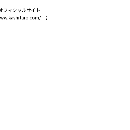
オフィシャルサイト
www.kashitaro.com/
】