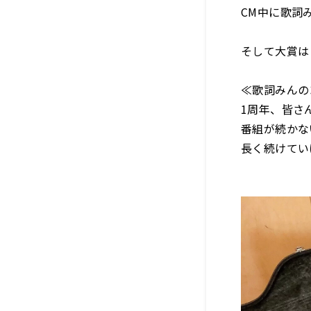
CM中に歌詞
そして大賞は
≪歌詞みんの
1周年、皆さ
番組が続かな
長く続けてい