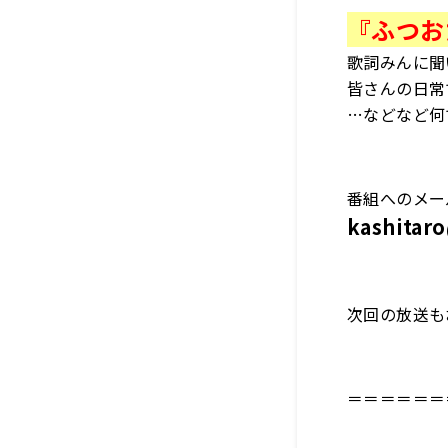
『ふつお
歌詞みんに聞
皆さんの日常
…などなど何
番組へのメー
kashitar
次回の放送も
＝＝＝＝＝＝