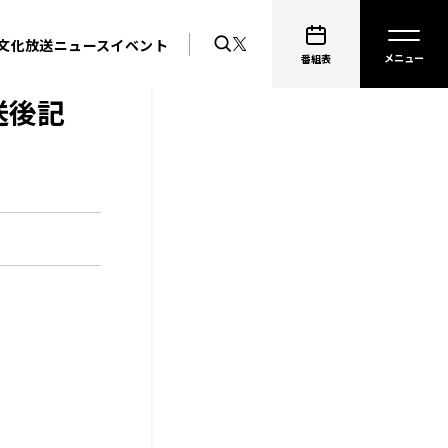
文化放送ニュース
イベント
番組表
送後記