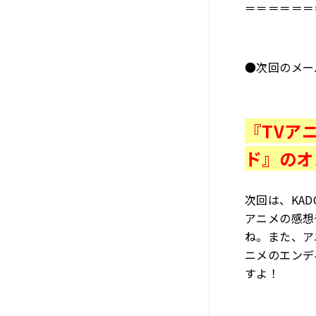
＝＝＝＝＝＝
●次回のメー
『TVア
ド』のオ
次回は、KA
アニメの感想
ね。また、ア
ニメのエンデ
すよ！