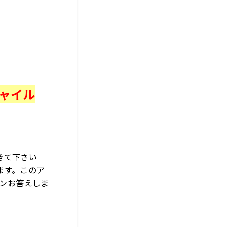
チャイル
きて下さい
ます。このア
バンお答えしま