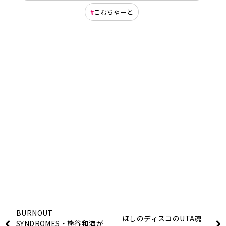
こむちゃーと
BURNOUT
ほしのディスコのUTA魂
SYNDROMES・熊谷和海が