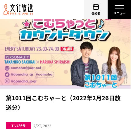
番組表
第1011回こむちゃーと（2022年2月26日放
送分）
2/27, 2022
オリジナル