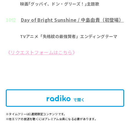
映画｢グッバイ、ドン・グリーズ！｣主題歌
10位
Day of Bright Sunshine / 中島由貴（初登場）
TVアニメ「失格紋の最強賢者」エンディングテーマ
《
リクエストフォームはこちら
》
で開く
※タイムフリーは1週間限定コンテンツです。
※他エリアの放送を聴くにはプレミアム会員になる必要があります。