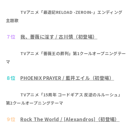
TVアニメ「最遊記RELOAD -ZEROIN-」エンディング
主題歌
７位
我、薔薇に淫す / 古川慎（初登場）
TVアニメ「薔薇王の葬列」第1クールオープニングテー
マ
８位
PHOENIX PRAYER / 藍井エイル（初登場）
TVアニメ「15周年 コードギアス 反逆のルルーシュ」
第2クールオープニングテーマ
９位
Rock The World / [Alexandros]（初登場）