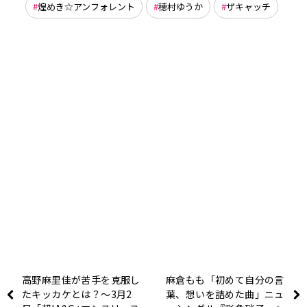
煌めき☆アンフォレント
穂村ゆうか
ザキャッチ
高野麻里佳が苦手を克服し
麻倉もも「初めて自分の言
たキッカケとは？～3月2
葉、想いを詰めた曲」ニュ