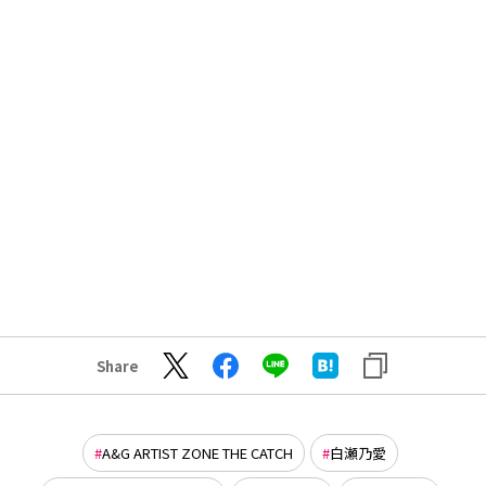
Share
A&G ARTIST ZONE THE CATCH
白瀬乃愛