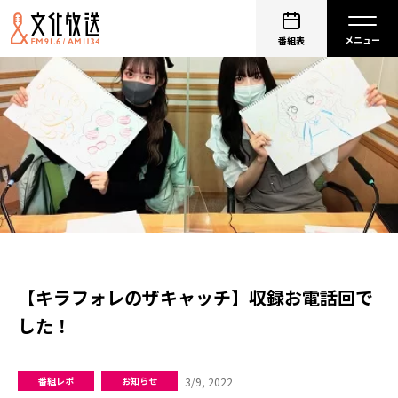
番組表
【キラフォレのザキャッチ】収録お電話回で
した！
3/9, 2022
番組レポ
お知らせ