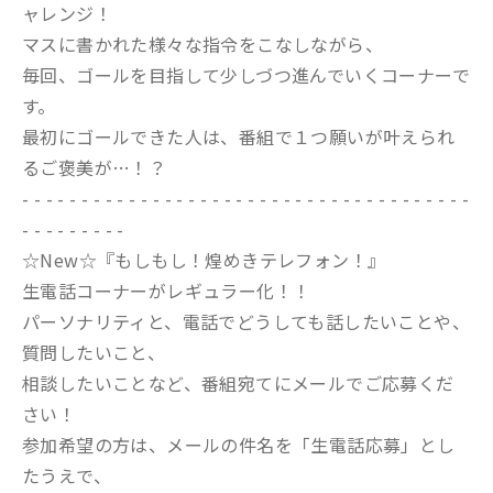
ャレンジ！
マスに書かれた様々な指令をこなしながら、
毎回、ゴールを目指して少しづつ進んでいくコーナーで
す。
最初にゴールできた人は、番組で１つ願いが叶えられ
るご褒美が…！？
- - - - - - - - - - - - - - - - - - - - - - - - - - - - - - - - - - - - - -
- - - - - - - - -
☆New☆『もしもし！煌めきテレフォン！』
生電話コーナーがレギュラー化！！
パーソナリティと、電話でどうしても話したいことや、
質問したいこと、
相談したいことなど、番組宛てにメールでご応募くだ
さい！
参加希望の方は、メールの件名を「生電話応募」とし
たうえで、