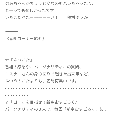
のあちゃんがちょっと変なのもバレちゃったり、
とーっても楽しかったです！
いちごたべたーーーーーい！ 穂村ゆうか
――――――――――――――――――――――――――――――――――――――――――
《番組コーナー紹介》
- - - - - - - - - - - - - - - - - - - - - - - - - - - - - - - - - - - - - -
- - - - - - - - -
☆『ふつおた』
番組の感想や、パーソナリティへの質問、
リスナーさんの身の回りで起きた出来事など、
ふつうのおたよりも、随時募集中です。
- - - - - - - - - - - - - - - - - - - - - - - - - - - - - - - - - - - - - -
- - - - - - - - -
☆『ゴールを目指せ！新宇宙すごろく』
パーソナリティの３人で、毎回「新宇宙すごろく」にチ