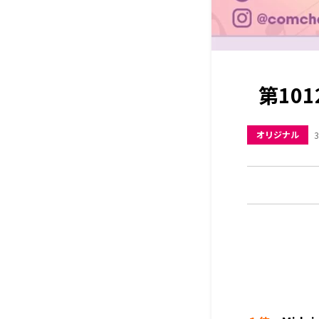
第10
オリジナル
3