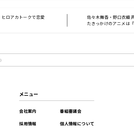
、ヒロアカトークで恋愛
佐々木舞香・野口衣織 
！
たきっかけのアニメは
『うた☆プリ』
分）
メニュー
会社案内
番組審議会
採用情報
個人情報について