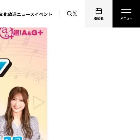
文化放送ニュース
イベント
番組表