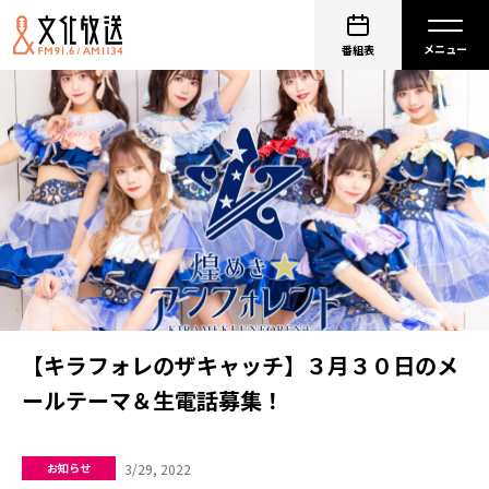
番組表
【キラフォレのザキャッチ】３月３０日のメ
ールテーマ＆生電話募集！
3/29, 2022
お知らせ