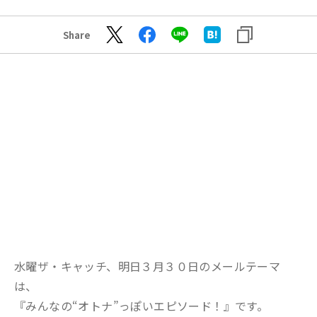
Share
水曜ザ・キャッチ、明日３月３０日のメールテーマ
は、
『みんなの“オトナ”っぽいエピソード！』です。