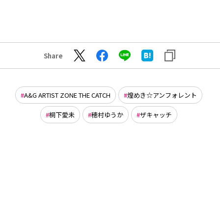
Share
A&G ARTIST ZONE THE CATCH
煌めき☆アンフォレント
桐下愛未
穂村ゆうか
ザキャッチ