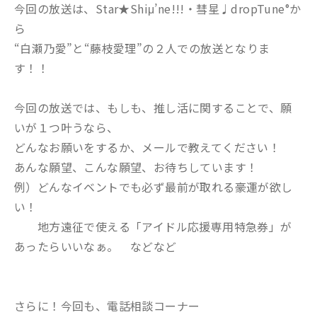
今回の放送は、Star★Shiμ’ne!!!・彗星♩dropTune°か
ら
“白瀬乃愛”と“藤枝愛理”の２人での放送となりま
す！！
今回の放送では、もしも、推し活に関することで、願
いが１つ叶うなら、
どんなお願いをするか、メールで教えてください！
あんな願望、こんな願望、お待ちしています！
例）どんなイベントでも必ず最前が取れる豪運が欲し
い！
地方遠征で使える「アイドル応援専用特急券」が
あったらいいなぁ。 などなど
さらに！今回も、電話相談コーナー