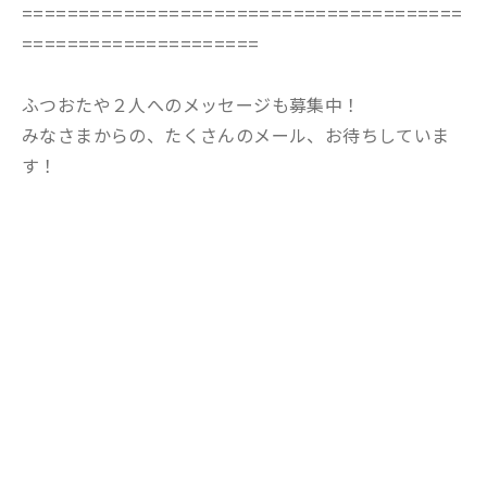
=======================================
=====================
ふつおたや２人へのメッセージも募集中！
みなさまからの、たくさんのメール、お待ちしていま
す！