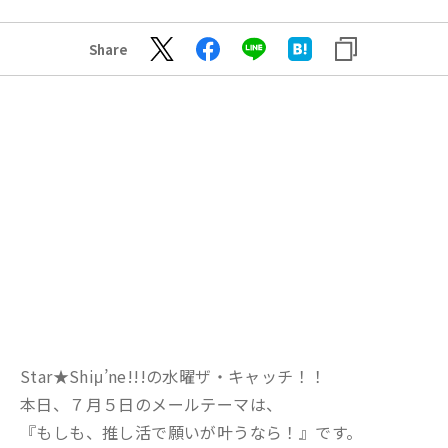
Share
Star★Shiμ’ne!!!の水曜ザ・キャッチ！！
本日、７月５日のメールテーマは、
『もしも、推し活で願いが叶うなら！』です。