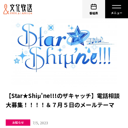
番組表
【Star★Shiμ’ne!!!のザキャッチ】電話相談
大募集！！！！＆７月５日のメールテーマ
7/5, 2023
お知らせ