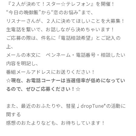
『２人が決めて！スター☆テレフォン』を開催！
“今日の晩御飯”から“恋のお悩み”まで、
リスナーさんが、２人に決めてほしいことを大募集！
生電話を繋いで、お話しながら決めちゃいます！
ご応募の際は、件名に「電話相談希望」とご記入の
上、
メールの本文に ペンネーム・電話番号・相談したい
内容を明記し、
番組メールアドレスにお送りください！
☆現在、お電話コーナーは当選倍率が低めになってい
るので、ぜひご応募ください！☆
また、最近のおふたりや、彗星♩dropTune°の活動に
関する
感想のおたよりなども、お待ちしています！