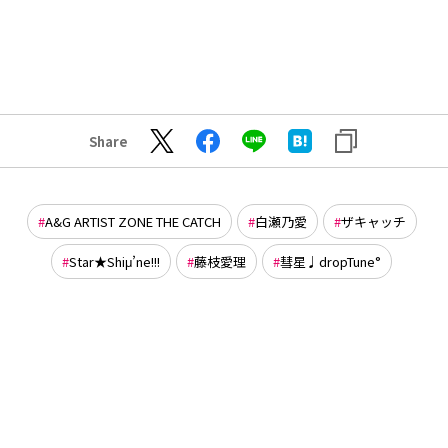
Share
A&G ARTIST ZONE THE CATCH
白瀬乃愛
ザキャッチ
Star★Shiμ’ne!!!
藤枝愛理
彗星♩dropTune°