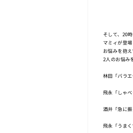
そして、20
マミィが登場
お悩みを抱え
2人のお悩み
林田「バラエ
飛永「しゃべ
酒井「急に振
飛永「うまく