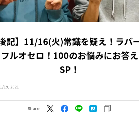
後記】11/16(火)常識を疑え！ラバ
フルオセロ！100のお悩みにお答
SP！
1/19, 2021
Share