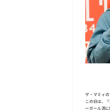
ザ・マミィの
この日は、「
ーガール流に