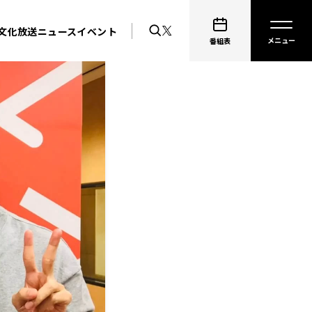
文化放送ニュース
イベント
番組表