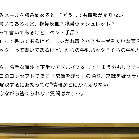
みメールを読み始めると、“どうしても情報が足りない”
書いてあるけど、携帯灰皿？携帯ウォシュレット？
って書いてあるけど、ペン？手品？
」って書いてあるけど、しゃがれ声？ハスキー犬みたいな声
ック」って書いてあるけど、からの牛乳パック？そらの牛乳
ら、勝手な解釈で下手なアドバイスをしてしまうのもリスナ
ロのコンセプトである「常識を疑う」の通り、常識を疑うラ
解決するにあたっての“情報がとにかく足りない”
念ながら答えられない質問ばかり…。