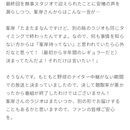
最終回を無事スタジオで迎えられたことに安堵の声を
漏らしつつ、峯岸さんからはこんな一言が…
峯岸「たまたまなんですけど、別の局のラジオも同じタ
イミングで終わったんですよ。なので、何も事情を知ら
ない方からは『峯岸持ってない』と思われていたら心外
だなと思って！（最初から半年間のレギュラーだと）
決まってたんだよ！それだけは言いたい！」
そうなんです。もともと野球のナイター中継がない期間
での放送と決まっていましたので、決して聴取率が悪か
ったから番組が終了したわけではございません！
峯岸さんのラジオはまたいつか、別の形でお届けする
こともあるかと思いますので、ファンの皆様ご安心
を。