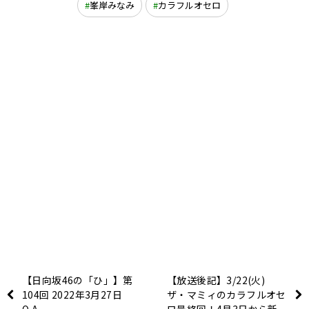
峯岸みなみ
カラフルオセロ
【日向坂46の「ひ」】第
【放送後記】3/22(火)
104回 2022年3月27日
ザ・マミィのカラフルオセ
O.A.
ロ最終回！4月3日から新