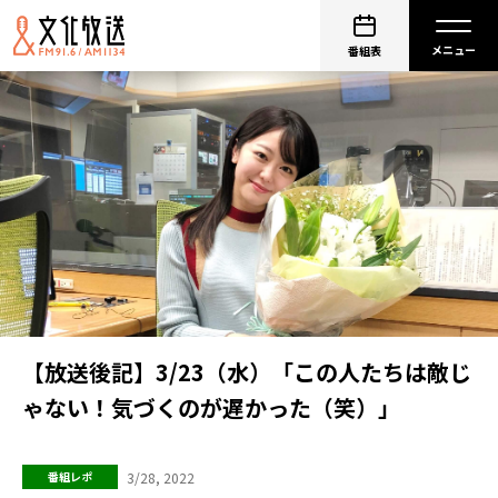
番組表
【放送後記】3/23（水）「この人たちは敵じ
ゃない！気づくのが遅かった（笑）」
3/28, 2022
番組レポ