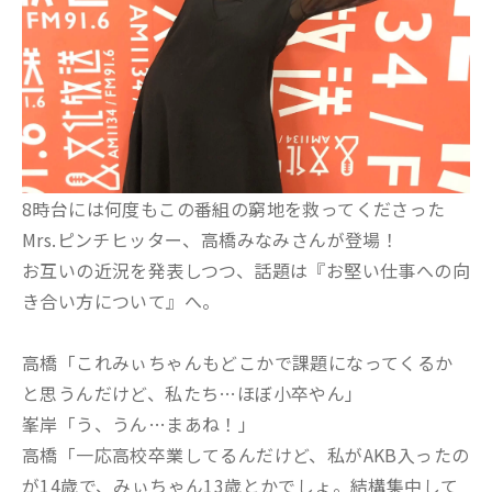
8時台には何度もこの番組の窮地を救ってくださった
Mrs.ピンチヒッター、高橋みなみさんが登場！
お互いの近況を発表しつつ、話題は『お堅い仕事への向
き合い方について』へ。
高橋「これみぃちゃんもどこかで課題になってくるか
と思うんだけど、私たち…ほぼ小卒やん」
峯岸「う、うん…まあね！」
高橋「一応高校卒業してるんだけど、私がAKB入ったの
が14歳で、みぃちゃん13歳とかでしょ。結構集中して