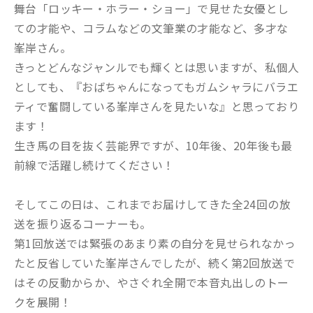
舞台「ロッキー・ホラー・ショー」で見せた女優とし
ての才能や、コラムなどの文筆業の才能など、多才な
峯岸さん。
きっとどんなジャンルでも輝くとは思いますが、私個人
としても、『おばちゃんになってもガムシャラにバラエ
ティで奮闘している峯岸さんを見たいな』と思っており
ます！
生き馬の目を抜く芸能界ですが、10年後、20年後も最
前線で活躍し続けてください！
そしてこの日は、これまでお届けしてきた全24回の放
送を振り返るコーナーも。
第1回放送では緊張のあまり素の自分を見せられなかっ
たと反省していた峯岸さんでしたが、続く第2回放送で
はその反動からか、やさぐれ全開で本音丸出しのトー
クを展開！