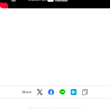
Share