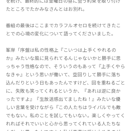
を続け、最終的には金曜日の昼に会う約束を取り付け
たところでたかみなさんとはお別れ。
番組の最後はここまでカラフルオセロを続けてきたこ
とでの心境の変化について語ってくださいました。
峯岸「序盤は私の性格上『こいつは上手くやれるの
か』みたいな風に見られてるんじゃないかと勝手に思
っちゃう性格なので、そういうのもあって『上手くやら
なきゃ』という思いが働いて、空回りして勝手に落ち
込んだりという日もあったんですけど、回を重ねるごと
に、失敗も笑ってくれるというか、『あれは逆に良か
ったですよ』『生放送感出てましたね！』みたいな優
しい言葉を受けながら『この人たちはライバルでも敵
でもない。私のことを試してもいない。楽しくやってく
れればそれでいいと心から思ってくれている人たちな