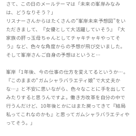
さて、この日のメールテーマは「未来の峯岸みなみ
は、どうなりそう？」
リスナーさんからはたくさんの“峯岸未来予想図”をい
ただきまして、『女優として大活躍していそう』『大
家族の肝っ玉母ちゃんとしてチャキチャキやってそ
う』など、色々な角度からの予想が飛び交いました。
そして峯岸さんご自身の予想はというと…
峯岸「1年後、今の仕事の仕方を変えてるというか…。
『このままの“ガムシャラバラエティ娘”で大丈夫か
な…』と不安に思いながら、色々なことに手を出して
みたりすると思うんですよ。働き方改革を自分の中で
行うんだけど、10年後とかにはまた戻ってきて『結局
私ってこれなのかも』と思ってガムシャラバラエティや
ってそう。」