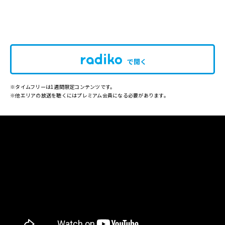
で開く
※タイムフリーは1週間限定コンテンツです。
※他エリアの放送を聴くにはプレミアム会員になる必要があります。