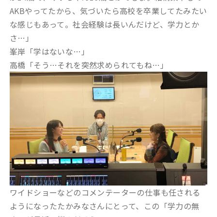
AKBやってたから、気づいたら高校を卒業してたみたい
な感じもあって。社会経験は長いんだけど、学力とか
さ…」
峯岸「学はないな…」
高橋「そう…それを突然求められてもね…」
ワイドショーなどのコメンテーターの仕事も任される
ようになったたかみなさんにとって、この「学力の無