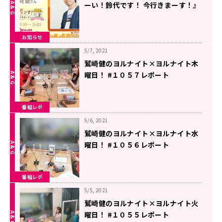
ーい！鈴代です！ 今行きまーす！』
お知らせ
5/7, 2021
鷲崎健のヨルナイト×ヨルナイト木
曜日！ #１０５７レポート
番組レポ
5/6, 2021
鷲崎健のヨルナイト×ヨルナイト水
曜日！ #１０５６レポート
番組レポ
5/5, 2021
鷲崎健のヨルナイト×ヨルナイト火
曜日！ #１０５５レポート