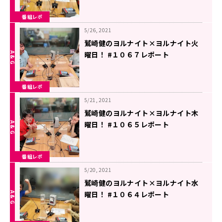
番組レポ
5/26, 2021
鷲崎健のヨルナイト×ヨルナイト火
曜日！ #１０６７レポート
番組レポ
5/21, 2021
鷲崎健のヨルナイト×ヨルナイト木
曜日！ #１０６５レポート
番組レポ
5/20, 2021
鷲崎健のヨルナイト×ヨルナイト水
曜日！ #１０６４レポート