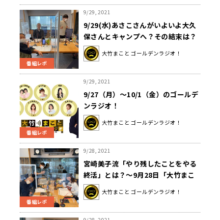
9/29, 2021
9/29(水)あさこさんがいよいよ大久
保さんとキャンプへ？その結末は？
大竹まこと ゴールデンラジオ！
番組レポ
9/29, 2021
9/27（月）～10/1（金）のゴールデ
ンラジオ！
大竹まこと ゴールデンラジオ！
番組レポ
9/28, 2021
宮崎美子流「やり残したことをやる
終活」とは？～9月28日「大竹まこ
と ゴールデンラジオ」
大竹まこと ゴールデンラジオ！
番組レポ
9/28, 2021