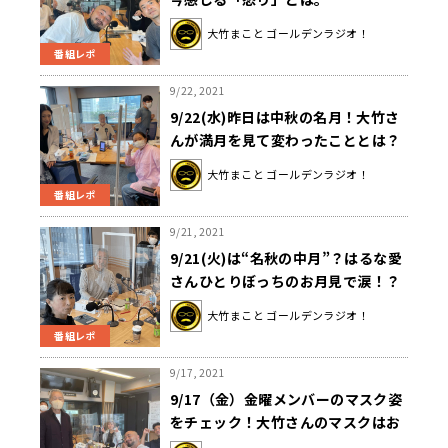
大竹まこと ゴールデンラジオ！
番組レポ
9/22, 2021
9/22(水)昨日は中秋の名月！大竹さ
んが満月を見て変わったこととは？
大竹まこと ゴールデンラジオ！
番組レポ
9/21, 2021
9/21(火)は“名秋の中月”？はるな愛
さんひとりぼっちのお月見で涙！？
大竹さん細くて高いサンマに不
大竹まこと ゴールデンラジオ！
満！？
番組レポ
9/17, 2021
9/17（金）金曜メンバーのマスク姿
をチェック！大竹さんのマスクはお
ばあちゃんのパンツ！？