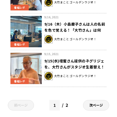
大竹まこと ゴールデンラジオ！
番組レポ
9/16, 2021
9/16（木）小島慶子さんは人の名前
を色で覚える！「大竹さん」は何
色！？
大竹まこと ゴールデンラジオ！
番組レポ
9/15, 2021
9/15(水)壇蜜さん提供のネグリジェ
を、大竹さんがスタジオ生着替え！
大竹まこと ゴールデンラジオ！
番組レポ
2
前ページ
次ページ