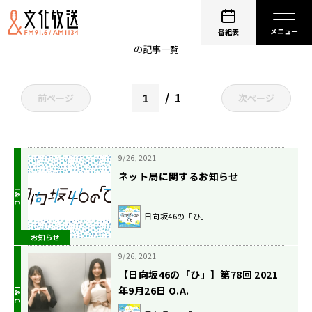
日向坂46
番組表
の記事一覧
1
前ページ
次ページ
9/26, 2021
ネット局に関するお知らせ
日向坂46の「ひ」
お知らせ
9/26, 2021
【日向坂46の「ひ」】第78回 2021
年9月26日 O.A.