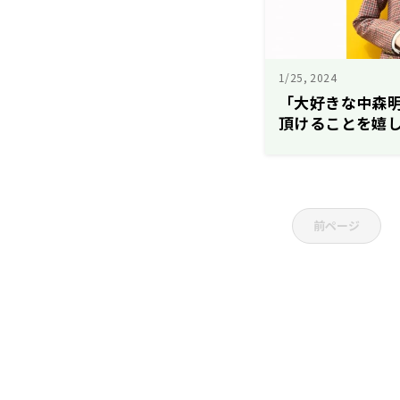
1/25, 2024
「大好きな中森
頂けることを嬉し
（金）午後7時
坂46齊藤京子のD
前ページ