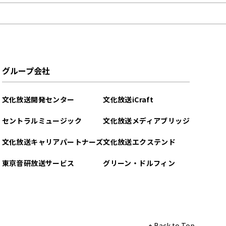
グループ会社
文化放送開発センター
文化放送iCraft
セントラルミュージック
文化放送メディアブリッジ
文化放送キャリアパートナーズ
文化放送エクステンド
東京音研放送サービス
グリーン・ドルフィン
Back to Top