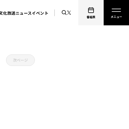
文化放送ニュース
イベント
番組表
次ページ